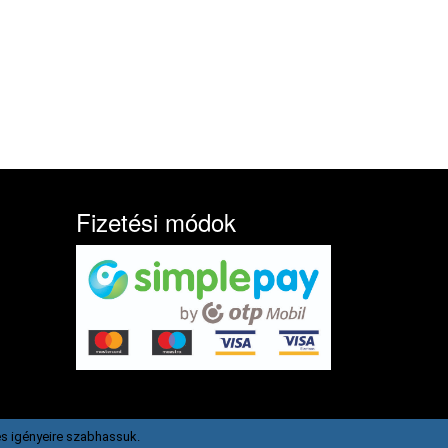
Fizetési módok
s igényeire szabhassuk.