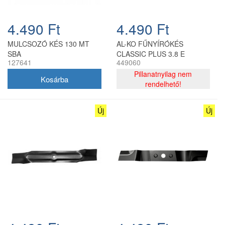
4.490 Ft
4.490 Ft
MULCSOZÓ KÉS 130 MT
AL-KO FŰNYÍRÓKÉS
SBA
CLASSIC PLUS 3.8 E
127641
449060
Pillanatnyilag nem
rendelhető!
Új
Új