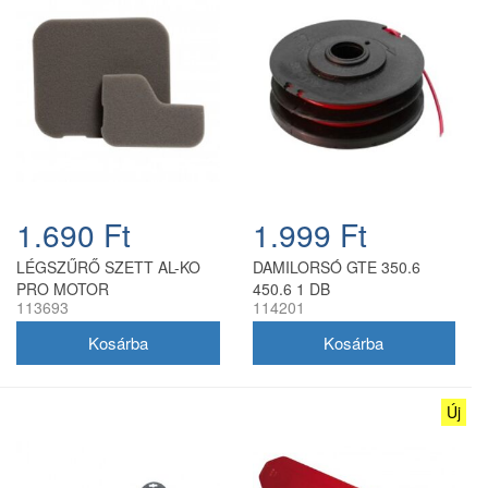
1.690 Ft
1.999 Ft
LÉGSZŰRŐ SZETT AL-KO
DAMILORSÓ GTE 350.6
PRO MOTOR
450.6 1 DB
113693
114201
Új