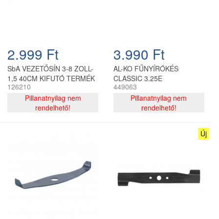
2.999 Ft
3.990 Ft
SbA VEZETŐSÍN 3-8 ZOLL-
AL-KO FŰNYÍRÓKÉS
1,5 40CM KIFUTÓ TERMÉK
CLASSIC 3.25E
126210
449063
Pillanatnyilag nem
Pillanatnyilag nem
rendelhető!
rendelhető!
Új