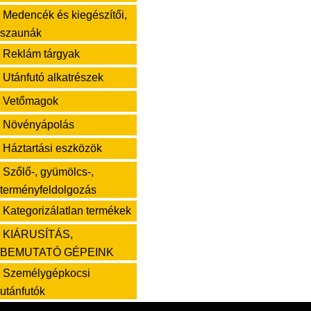
Medencék és kiegészítői,
szaunák
Reklám tárgyak
Utánfutó alkatrészek
Vetőmagok
Növényápolás
Háztartási eszközök
Szőlő-, gyümölcs-,
terményfeldolgozás
Kategorizálatlan termékek
KIÁRUSÍTÁS,
BEMUTATÓ GÉPEINK
Személygépkocsi
utánfutók