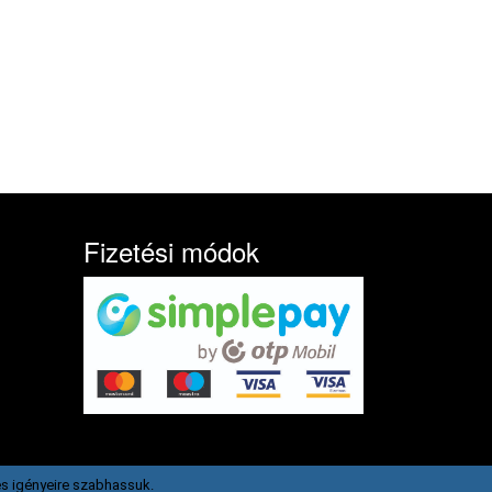
Fizetési módok
s igényeire szabhassuk.