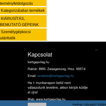
terményfeldolgozás
Kategorizálatlan termékek
KIÁRUSÍTÁS,
BEMUTATÓ GÉPEINK
Személygépkocsi
utánfutók
...
Kapcsolat
kertigepvilag.hu
Raktár: 8900. Zalaegerszeg, Hrsz. 6557/4
Email:
rendeles@kertigepvilag.hu
Ha 1 munkanapon belül nem
válaszolunk levelére, akkor kérjük küldje
el újra!
Web: www.kertigepvilag.hu
Kedves Látogató! Sütike