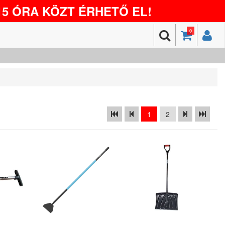
5 ÓRA KÖZT ÉRHETŐ EL!
0
1
2