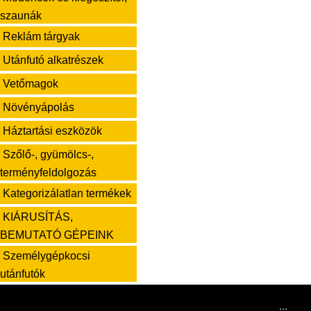
szaunák
Reklám tárgyak
Utánfutó alkatrészek
Vetőmagok
Növényápolás
Háztartási eszközök
Szőlő-, gyümölcs-,
terményfeldolgozás
Kategorizálatlan termékek
KIÁRUSÍTÁS,
BEMUTATÓ GÉPEINK
Személygépkocsi
utánfutók
...