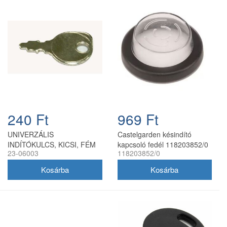
240 Ft
969 Ft
UNIVERZÁLIS
Castelgarden késindító
INDÍTÓKULCS, KICSI, FÉM
kapcsoló fedél 118203852/0
23-06003
118203852/0