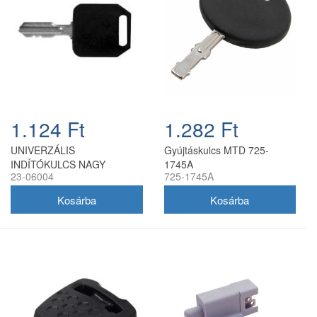
1.124 Ft
1.282 Ft
UNIVERZÁLIS
Gyújtáskulcs MTD 725-
INDÍTÓKULCS NAGY
1745A
23-06004
725-1745A