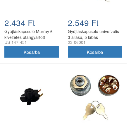
2.434 Ft
2.549 Ft
Gyújtáskapcsoló Murray 6
Gyújtáskapcsoló univerzális
kivezetés utángyártott
3 állású, 5 lábas
US-147-451
23-06001