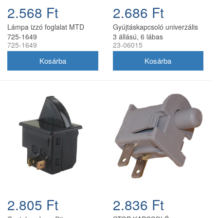
2.568 Ft
2.686 Ft
Lámpa izzó foglalat MTD
Gyújtáskapcsoló univerzális
725-1649
3 állású, 6 lábas
725-1649
23-06015
2.805 Ft
2.836 Ft