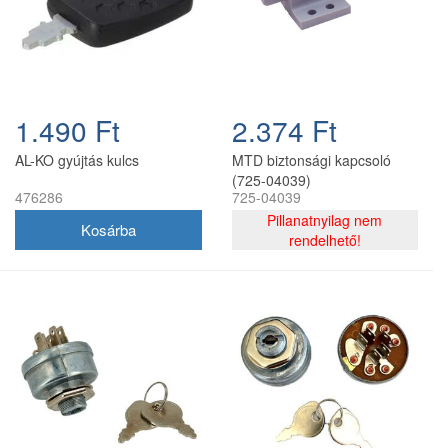
1.490 Ft
2.374 Ft
AL-KO gyújtás kulcs
MTD biztonsági kapcsoló
(725-04039)
476286
725-04039
Pillanatnyilag nem
rendelhető!