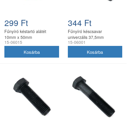
299 Ft
344 Ft
Fűnyíró késtartó alátét
Fűnyíró késcsavar
10mm x 50mm
univerzális 37,5mm
15-06015
15-06001