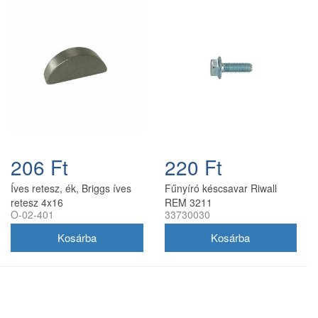
206 Ft
220 Ft
Íves retesz, ék, Briggs íves
Fűnyíró késcsavar Riwall
retesz 4x16
REM 3211
O-02-401
33730030