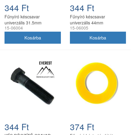
344 Ft
344 Ft
Fűnyíró késcsavar
Fűnyíró késcsavar
univerzális 31.5mm
univerzális 44mm
15-06004
15-06005
344 Ft
374 Ft