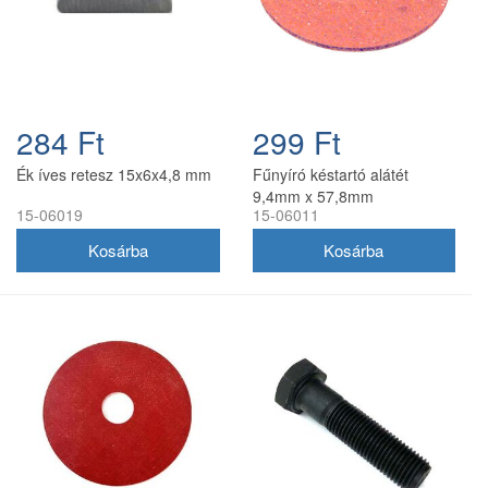
284 Ft
299 Ft
Ék íves retesz 15x6x4,8 mm
Fűnyíró késtartó alátét
9,4mm x 57,8mm
15-06019
15-06011