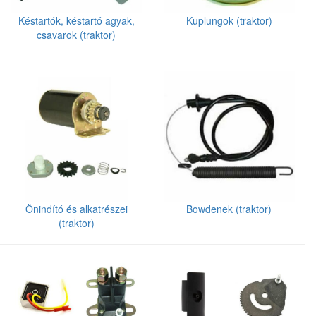
Késtartók, késtartó agyak,
Kuplungok (traktor)
csavarok (traktor)
Önindító és alkatrészei
Bowdenek (traktor)
(traktor)