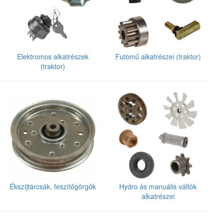
Elektromos alkatrészek
Futómű alkatrészei (traktor)
(traktor)
Ékszíjtárcsák, feszítőgörgők
Hydro ás manuális váltók
alkatrészei