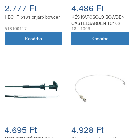
2.777 Ft
4.486 Ft
HECHT 5161 önjáró bowden
KÉS KAPCSOLÓ BOWDEN
CASTELGARDEN TC102
516100117
18-11009
4.695 Ft
4.928 Ft