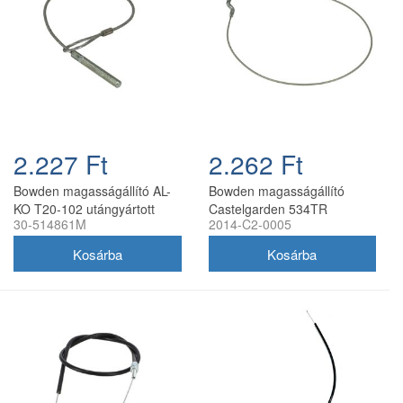
2.227 Ft
2.262 Ft
Bowden magasságállító AL-
Bowden magasságállító
KO T20-102 utángyártott
Castelgarden 534TR
30-514861M
2014-C2-0005
utángyártott