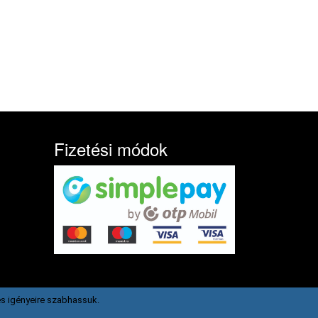
Fizetési módok
s igényeire szabhassuk.