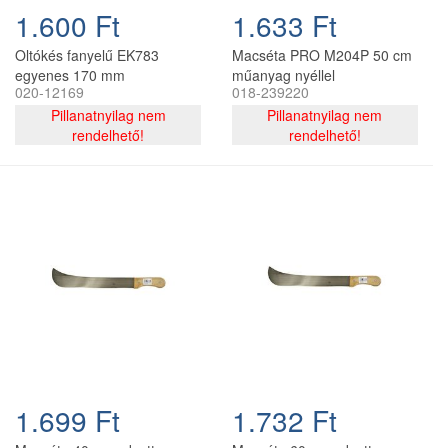
1.600 Ft
1.633 Ft
Oltókés fanyelű EK783
Macséta PRO M204P 50 cm
egyenes 170 mm
műanyag nyéllel
020-12169
018-239220
Pillanatnyilag nem
Pillanatnyilag nem
rendelhető!
rendelhető!
1.699 Ft
1.732 Ft