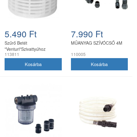
5.490 Ft
7.990 Ft
Szűrő Betét
MŰANYAG SZÍVÓCSŐ 4M
"Venturi"Szivattyúhoz
113811
110005