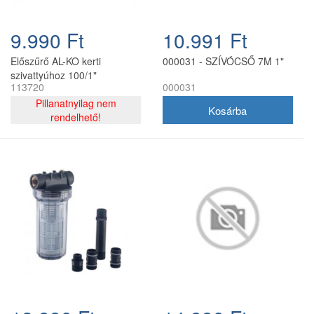
9.990 Ft
10.991 Ft
Előszűrő AL-KO kerti
000031 - SZÍVÓCSŐ 7M 1"
szivattyúhoz 100/1"
113720
000031
Pillanatnyilag nem
rendelhető!