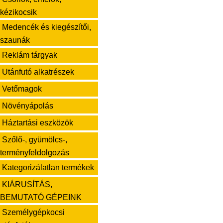
kézikocsik
Medencék és kiegészítői,
szaunák
Reklám tárgyak
Utánfutó alkatrészek
Vetőmagok
Növényápolás
Háztartási eszközök
Szőlő-, gyümölcs-,
terményfeldolgozás
Kategorizálatlan termékek
KIÁRUSÍTÁS,
BEMUTATÓ GÉPEINK
Személygépkocsi