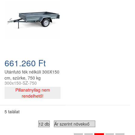
661.260 Ft
Utánfutó fék nélküli 300X150
cm, szürke, 750 kg
300x150-SZ-750
Pillanatnyilag nem
rendelhető!
5 találat