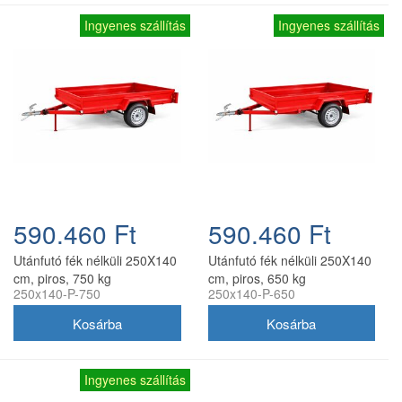
Ingyenes szállítás
Ingyenes szállítás
590.460 Ft
590.460 Ft
Utánfutó fék nélküli 250X140
Utánfutó fék nélküli 250X140
cm, piros, 750 kg
cm, piros, 650 kg
250x140-P-750
250x140-P-650
Ingyenes szállítás