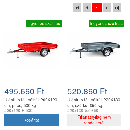
1
Ingyenes szállítás
Ingyenes szállítás
495.660 Ft
520.860 Ft
Utánfutó fék nélküli 200X120
Utánfutó fék nélküli 220X130
cm, piros, 500 kg
cm, szürke, 650 kg
200x120-P-500
220x130-SZ-650
Pillanatnyilag nem
rendelhető!