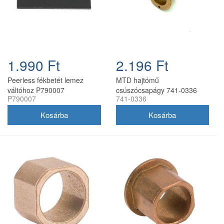
1.990 Ft
2.196 Ft
Peerless fékbetét lemez
MTD hajtómű
váltóhoz P790007
csúszócsapágy 741-0336
P790007
741-0336