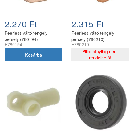
2.270 Ft
2.315 Ft
Peerless váltó tengely
Peerless váltó tengely
persely (780194)
persely (780210)
P780194
P780210
Pillanatnyilag nem
rendelhető!