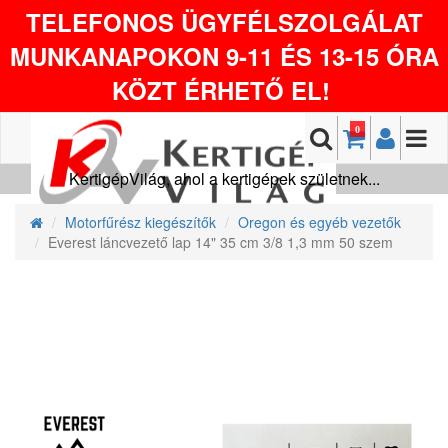
TELEFONOS ÜGYFÉLSZOLGÁLAT
MUNKANAPOKON 9-11 ÉS 13-15 ÓRA
KÖZT ÉRHETŐ EL!
0
KertigépVilág, ahol a kertigépek születnek...
Motorfűrész kiegészítők
Oregon és egyéb vezetők
Everest láncvezető lap 14" 35 cm 3/8 1,3 mm 50 szem