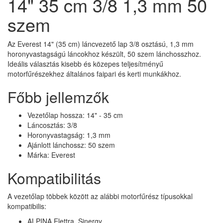
14" 35 cm 3/8 1,3 mm 50
szem
Az Everest 14" (35 cm) láncvezető lap 3/8 osztású, 1,3 mm
horonyvastagságú láncokhoz készült, 50 szem lánchosszhoz.
Ideális választás kisebb és közepes teljesítményű
motorfűrészekhez általános faipari és kerti munkákhoz.
Főbb jellemzők
Vezetőlap hossza: 14" - 35 cm
Láncosztás: 3/8
Horonyvastagság: 1,3 mm
Ajánlott lánchossz: 50 szem
Márka: Everest
Kompatibilitás
A vezetőlap többek között az alábbi motorfűrész típusokkal
kompatibilis:
ALPINA Elettra, Sinergy