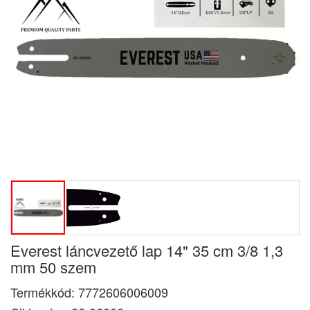
Everest láncvezető lap 14" 35 cm 3/8 1,3
mm 50 szem
Termékkód:
7772606006009