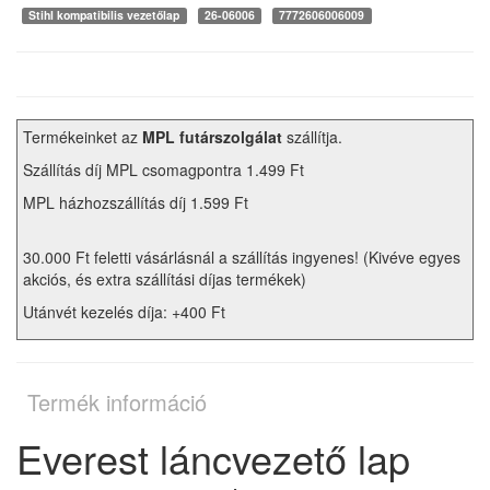
Stihl kompatibilis vezetőlap
26-06006
7772606006009
Termékeinket az
MPL futárszolgálat
szállítja.
Szállítás díj MPL csomagpontra 1.499 Ft
MPL házhozszállítás díj 1.599 Ft
30.000 Ft feletti vásárlásnál a szállítás ingyenes! (Kivéve egyes
akciós, és extra szállítási díjas termékek)
Utánvét kezelés díja: +400 Ft
Termék információ
Everest láncvezető lap