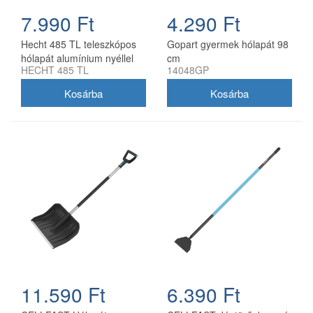
7.990 Ft
4.290 Ft
Hecht 485 TL teleszkópos
Gopart gyermek hólapát 98
hólapát alumínium nyéllel
cm
HECHT 485 TL
14048GP
11.590 Ft
6.390 Ft