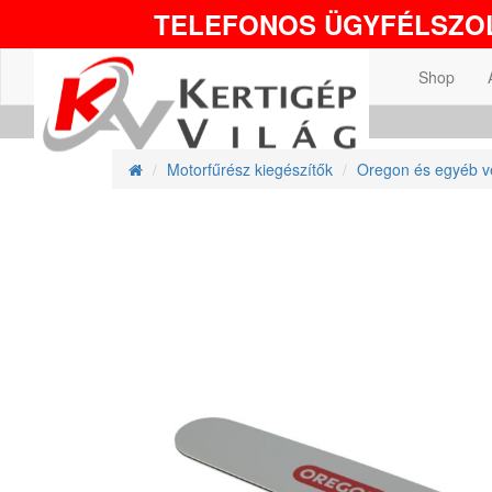
TELEFONOS ÜGYFÉLSZOL
Shop
Motorfűrész kiegészítők
Oregon és egyéb v