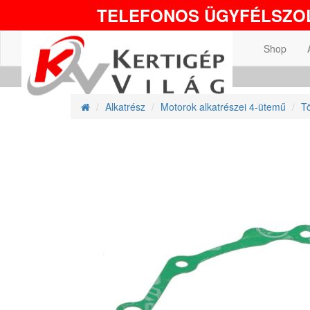
TELEFONOS ÜGYFÉLSZOL
Shop
Alkatrész
Motorok alkatrészei 4-ütemű
T