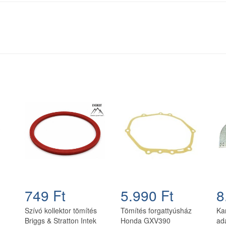
749 Ft
5.990 Ft
8
Szívó kollektor tömítés
Tömítés forgattyúsház
Ka
Briggs & Stratton Intek
Honda GXV390
ad