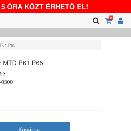
5 ÓRA KÖZT ÉRHETŐ EL!
0
 P61 P65
áz MTD P61 P65
53
-0300