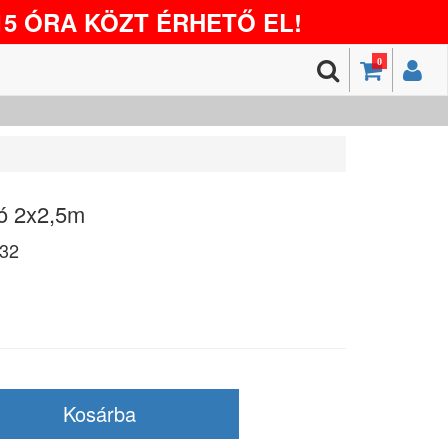
5 ÓRA KÖZT ÉRHETŐ EL!
0
ó 2x2,5m
32