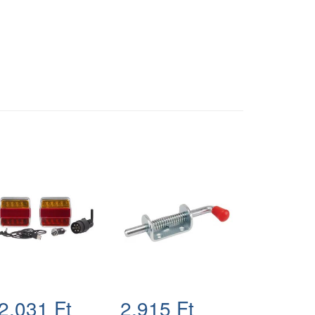
2.031 Ft
2.915 Ft