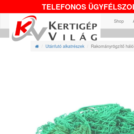
TELEFONOS ÜGYFÉLSZOL
Shop
Utánfutó alkatrészek
Rakományrögzítő háló