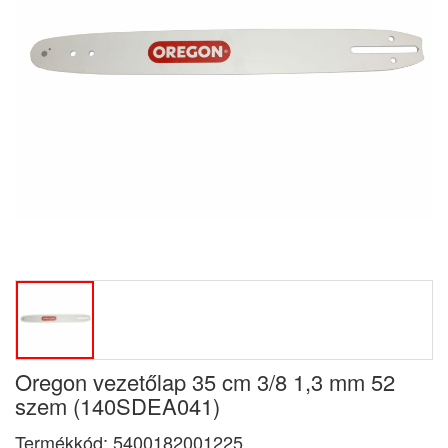
Oregon vezetőlap 35 cm 3/8 1,3 mm 52
szem (140SDEA041)
Termékkód:
5400182001225