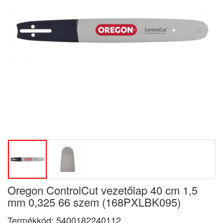
Oregon ControlCut vezetőlap 40 cm 1,5
mm 0,325 66 szem (168PXLBK095)
Termékkód:
5400182240112