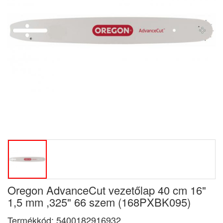
Oregon AdvanceCut vezetőlap 40 cm 16"
1,5 mm ,325" 66 szem (168PXBK095)
Termékkód:
5400182916932