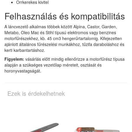
Orrkerekes kivitel
Felhasználás és kompatibilitás
A láncvezető alkalmas többek között Alpina, Castor, Garden,
Metabo, Oleo Mac és Stihl típusú elektromos vagy benzines
motorfűrészekhez, kb. 45 cm3 hengerűrtartalomig. Kifejezetten
ajánlott általános fűrészelési munkákhoz, tűzifa daraboláshoz és
kerti karbantartáshoz.
Figyelem:
vásárlás előtt mindig ellenőrizze a motorfűrész típusa
alapján a szükséges vezetőlap méreteit, osztását és
horonyvastagságát.
Ezek is érdekelhetnek