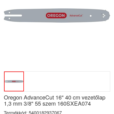
Oregon AdvanceCut 16" 40 cm vezetőlap
1,3 mm 3/8" 55 szem 160SXEA074
Termékkód:
5400182937067