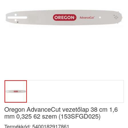
Oregon AdvanceCut vezetőlap 38 cm 1,6
mm 0,325 62 szem (153SFGD025)
Termékkód:
5400182917861