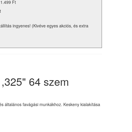
 1.499 Ft
t
zállítás ingyenes! (Kivéve egyes akciós, és extra
 ,325" 64 szem
és általános favágási munkákhoz. Keskeny kialakítása