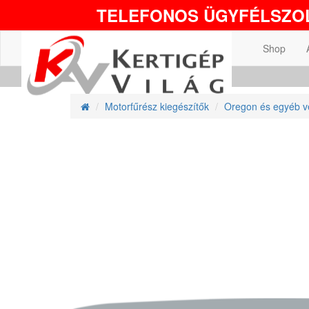
TELEFONOS ÜGYFÉLSZOL
Shop
Motorfűrész kiegészítők
Oregon és egyéb v