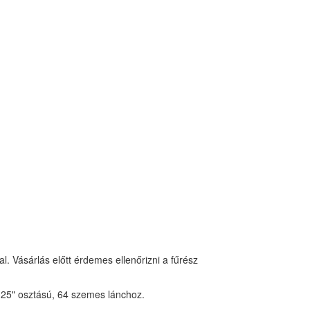
. Vásárlás előtt érdemes ellenőrizni a fűrész
25" osztású, 64 szemes lánchoz.