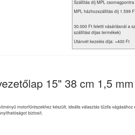
Szállítás díj MPL csomagpontra
MPL házhozszállítás díj 1.599 F
30.000 Ft feletti vásárlásnál a s
szállítási díjas termékek)
Utánvét kezelés díja: +400 Ft
ezetőlap 15" 38 cm 1,5 mm
ítményű motorfűrészekhez készült, ideális választás tűzifa vágásához 
nyíthatóságot biztosít.