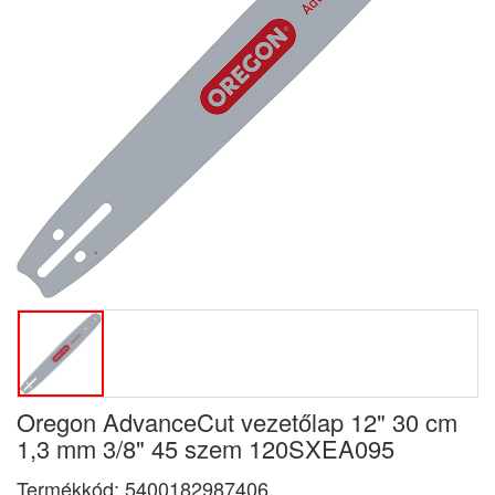
Oregon AdvanceCut vezetőlap 12" 30 cm
1,3 mm 3/8" 45 szem 120SXEA095
Termékkód:
5400182987406