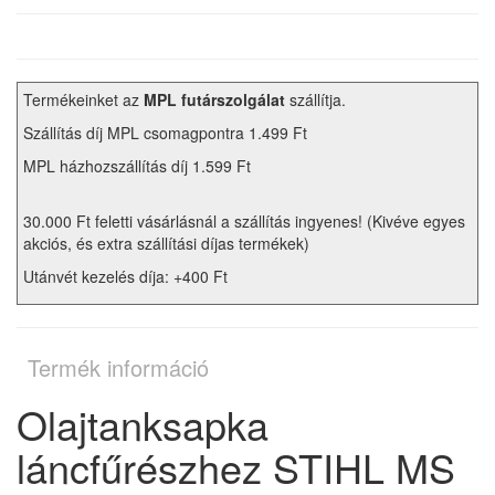
Termékeinket az
MPL futárszolgálat
szállítja.
Szállítás díj MPL csomagpontra 1.499 Ft
MPL házhozszállítás díj 1.599 Ft
30.000 Ft feletti vásárlásnál a szállítás ingyenes! (Kivéve egyes
akciós, és extra szállítási díjas termékek)
Utánvét kezelés díja: +400 Ft
Termék információ
Olajtanksapka
láncfűrészhez STIHL MS