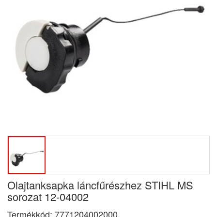
Olajtanksapka láncfűrészhez STIHL MS
sorozat 12-04002
Termékkód:
7771204002000