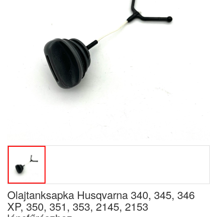
Olajtanksapka Husqvarna 340, 345, 346
XP, 350, 351, 353, 2145, 2153