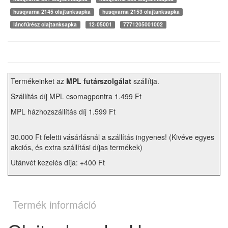
husqvarna 2145 olajtanksapka
husqvarna 2153 olajtanksapka
láncfűrész olajtanksapka
12-05001
7771205001002
Termékeinket az
MPL futárszolgálat
szállítja.
Szállítás díj MPL csomagpontra 1.499 Ft
MPL házhozszállítás díj 1.599 Ft
30.000 Ft feletti vásárlásnál a szállítás ingyenes! (Kivéve egyes
akciós, és extra szállítási díjas termékek)
Utánvét kezelés díja: +400 Ft
Termék információ