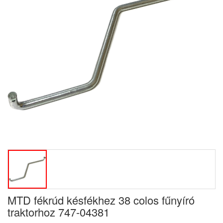
MTD fékrúd késfékhez 38 colos fűnyíró
traktorhoz 747-04381