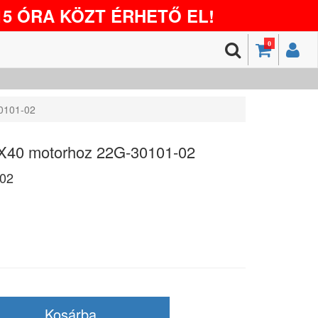
5 ÓRA KÖZT ÉRHETŐ EL!
0
0101-02
X40 motorhoz 22G-30101-02
02