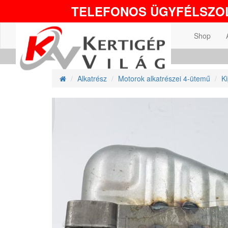
TELEFONOS ÜGYFÉLSZOL
Shop
Alkatrész
Motorok alkatrészei 4-ütemű
K