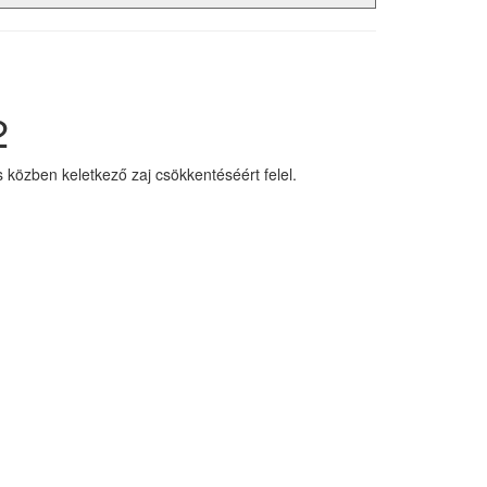
2
közben keletkező zaj csökkentéséért felel.
.