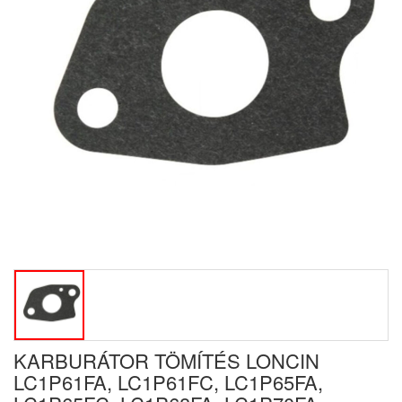
KARBURÁTOR TÖMÍTÉS LONCIN
LC1P61FA, LC1P61FC, LC1P65FA,