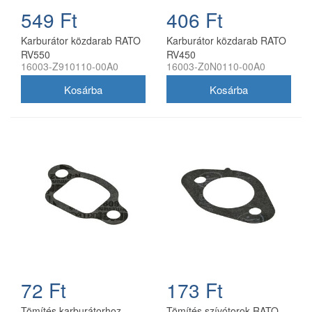
549 Ft
406 Ft
Karburátor közdarab RATO
Karburátor közdarab RATO
RV550
RV450
16003-Z910110-00A0
16003-Z0N0110-00A0
72 Ft
173 Ft
Tömítés karburátorhoz
Tömítés szívótorok RATO