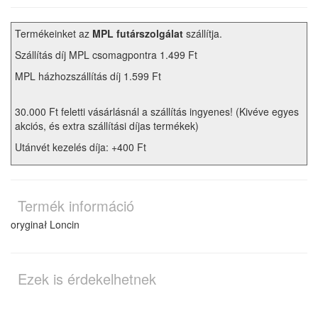
Termékeinket az
MPL futárszolgálat
szállítja.
Szállítás díj MPL csomagpontra 1.499 Ft
MPL házhozszállítás díj 1.599 Ft
30.000 Ft feletti vásárlásnál a szállítás ingyenes! (Kivéve egyes
akciós, és extra szállítási díjas termékek)
Utánvét kezelés díja: +400 Ft
Termék információ
oryginał Loncin
Ezek is érdekelhetnek