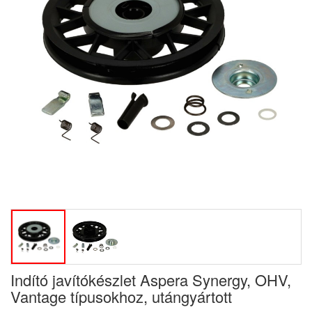
Indító javítókészlet Aspera Synergy, OHV,
Vantage típusokhoz, utángyártott