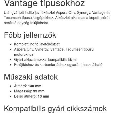
Vantage típusokhoz
Utángyártott indító javítókészlet Aspera Ohv, Synergy, Vantage és
Tecumseh típusú kisgépekhez. A készlet alkalmas a kopott, sérült
berántó egység felújítására.
Főbb jellemzők
Komplett indító javítókészlet
Aspera Ohv, Synergy, Vantage, Tecumseh típusú
motorokhoz
Gyári cikkszámokkal kompatibilis kivitel
Felújításhoz és karbantartáshoz egyaránt használható
Műszaki adatok
Átmérő:
140 mm
Magasság:
33 mm
Belső átmérő:
13 mm
Kompatibilis gyári cikkszámok