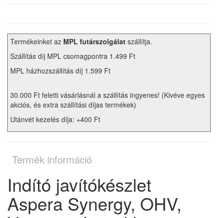
Termékeinket az
MPL futárszolgálat
szállítja.
Szállítás díj MPL csomagpontra 1.499 Ft
MPL házhozszállítás díj 1.599 Ft
30.000 Ft feletti vásárlásnál a szállítás ingyenes! (Kivéve egyes
akciós, és extra szállítási díjas termékek)
Utánvét kezelés díja: +400 Ft
Termék információ
Indító javítókészlet
Aspera Synergy, OHV,