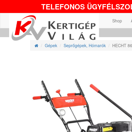
TELEFONOS ÜGYFÉLSZOL
Shop
Gépek
Seprőgépek, Hómarók
HECHT 861