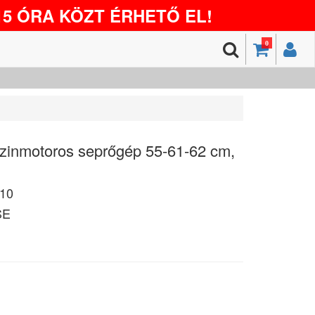
5 ÓRA KÖZT ÉRHETŐ EL!
0
inmotoros seprőgép 55-61-62 cm,
10
SE