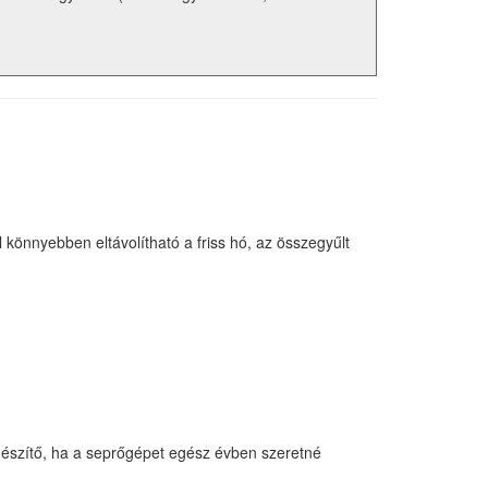
nnyebben eltávolítható a friss hó, az összegyűlt
gészítő, ha a seprőgépet egész évben szeretné