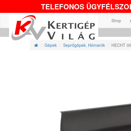
TELEFONOS ÜGYFÉLSZOL
Shop
Gépek
Seprőgépek, Hómarók
HECHT 000