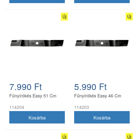
Új
Új
7.990 Ft
5.990 Ft
Fűnyírókés Easy 51 Cm
Fűnyírókés Easy 46 Cm
114204
114203
Új
Új