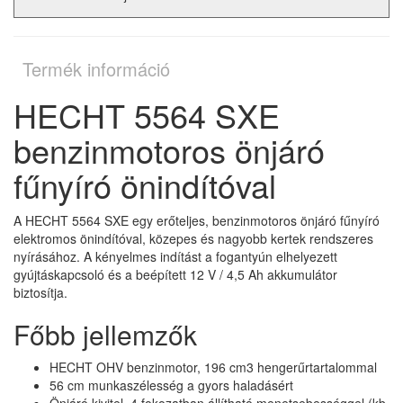
Termék információ
HECHT 5564 SXE
benzinmotoros önjáró
fűnyíró önindítóval
A HECHT 5564 SXE egy erőteljes, benzinmotoros önjáró fűnyíró
elektromos önindítóval, közepes és nagyobb kertek rendszeres
nyírásához. A kényelmes indítást a fogantyún elhelyezett
gyújtáskapcsoló és a beépített 12 V / 4,5 Ah akkumulátor
biztosítja.
Főbb jellemzők
HECHT OHV benzinmotor, 196 cm3 hengerűrtartalommal
56 cm munkaszélesség a gyors haladásért