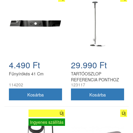
4.490 Ft
29.990 Ft
Fűnyírókés 41 Cm
TARTÓOSZLOP
REFERENCIA PONTHOZ
114202
123117
Új
Új
Ingyenes szállítás