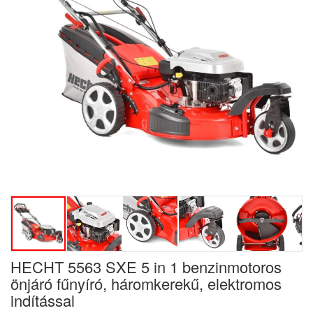
HECHT 5563 SXE 5 in 1 benzinmotoros
önjáró fűnyíró, háromkerekű, elektromos
indítással