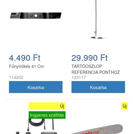
4.490 Ft
29.990 Ft
Fűnyírókés 41 Cm
TARTÓOSZLOP
REFERENCIA PONTHOZ
114202
123117
Új
Új
Ingyenes szállítás