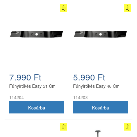
Új
Új
7.990 Ft
5.990 Ft
Fűnyírókés Easy 51 Cm
Fűnyírókés Easy 46 Cm
114204
114203
Új
Új