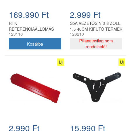
169.990 Ft
2.999 Ft
RTK
SbA VEZETŐSÍN 3-8 ZOLL-
REFERENCIAÁLLOMÁS
1,5 40CM KIFUTÓ TERMÉK
123116
126210
Pillanatnyilag nem
rendelhető!
Új
Új
2.990 Ft
15.990 Ft