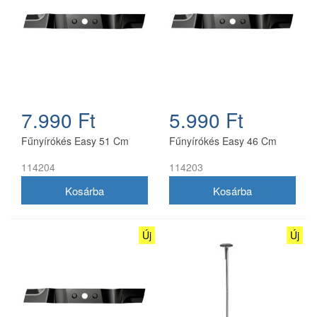
7.990 Ft
5.990 Ft
Fűnyírókés Easy 51 Cm
Fűnyírókés Easy 46 Cm
114204
114203
Új
Új