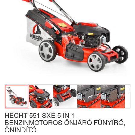
HECHT 551 SXE 5 IN 1 -
BENZINMOTOROS ÖNJÁRÓ FŰNYÍRÓ,
ÖNINDÍTÓ