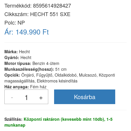
Termékkód:
8595614928427
Cikkszám:
HECHT 551 SXE
Polc: NP
Ár:
149.990 Ft
Márka:
Hecht
Gyártó:
Hecht
Motor típusa:
Benzin 4-ütem
Munkaszélesség(hossz):
51 cm
Opciók:
Önjáró, Fűgyűjtő, Oldalkidobó, Mulcsozó, Központi
magasságállítás, Elektromos késindítás
Ház anyaga:
Fém ház
Szállítás:
Központi raktáron (kevesebb mint 10db), 1-5
munkanap