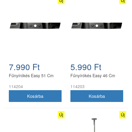
Új
Új
7.990 Ft
5.990 Ft
Fűnyírókés Easy 51 Cm
Fűnyírókés Easy 46 Cm
114204
114203
Új
Új