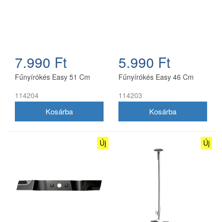
7.990 Ft
5.990 Ft
Fűnyírókés Easy 51 Cm
Fűnyírókés Easy 46 Cm
114204
114203
Új
Új