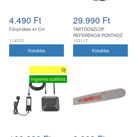
4.490 Ft
29.990 Ft
Fűnyírókés 41 Cm
TARTÓOSZLOP
REFERENCIA PONTHOZ
114202
123117
Új
Ingyenes szállítás