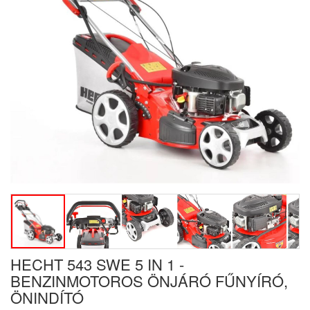
HECHT 543 SWE 5 IN 1 -
BENZINMOTOROS ÖNJÁRÓ FŰNYÍRÓ,
ÖNINDÍTÓ