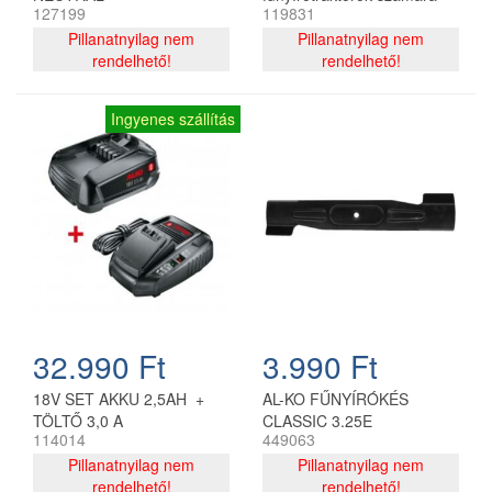
127199
119831
Pillanatnyilag nem
Pillanatnyilag nem
rendelhető!
rendelhető!
Ingyenes szállítás
32.990 Ft
3.990 Ft
18V SET AKKU 2,5AH +
AL-KO FŰNYÍRÓKÉS
TÖLTŐ 3,0 A
CLASSIC 3.25E
114014
449063
Pillanatnyilag nem
Pillanatnyilag nem
rendelhető!
rendelhető!