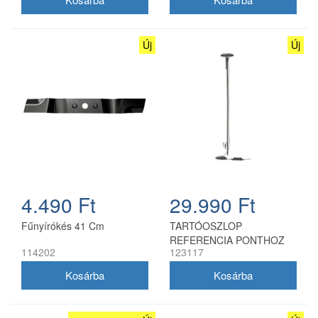
Új
Új
4.490 Ft
29.990 Ft
Fűnyírókés 41 Cm
TARTÓOSZLOP
REFERENCIA PONTHOZ
114202
123117