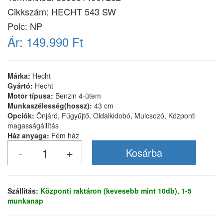
Cikkszám:
HECHT 543 SW
Polc: NP
Ár:
149.990 Ft
Márka:
Hecht
Gyártó:
Hecht
Motor típusa:
Benzin 4-ütem
Munkaszélesség(hossz):
43 cm
Opciók:
Önjáró, Fűgyűjtő, Oldalkidobó, Mulcsozó, Központi
magasságállítás
Ház anyaga:
Fém ház
Szállítás:
Központi raktáron (kevesebb mint 10db), 1-5
munkanap