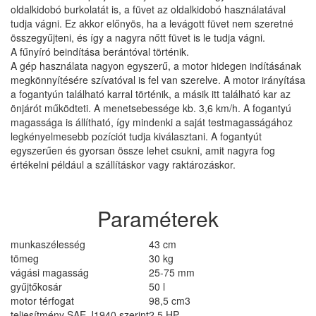
oldalkidobó burkolatát is, a füvet az oldalkidobó használatával
tudja vágni. Ez akkor előnyös, ha a levágott füvet nem szeretné
összegyűjteni, és így a nagyra nőtt füvet is le tudja vágni.
A fűnyíró beindítása berántóval történik.
A gép használata nagyon egyszerű, a motor hidegen indításának
megkönnyítésére szívatóval is fel van szerelve. A motor irányítása
a fogantyún található karral történik, a másik itt található kar az
önjárót működteti. A menetsebessége kb. 3,6 km/h. A fogantyú
magassága is állítható, így mindenki a saját testmagasságához
legkényelmesebb pozíciót tudja kiválasztani. A fogantyút
egyszerűen és gyorsan össze lehet csukni, amit nagyra fog
értékelni például a szállításkor vagy raktározáskor.
Paraméterek
munkaszélesség
43 cm
tömeg
30 kg
vágási magasság
25-75 mm
gyűjtőkosár
50 l
motor térfogat
98,5 cm3
teljesítmény SAE J1940 szerint
2,5 HP