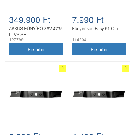
349.900 Ft
7.990 Ft
AKKUS FŰNYÍRÓ 36V 4735
Fűnyírókés Easy 51 Cm
LI VS SET
127799
114204
Új
Új