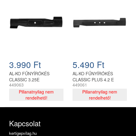
3.990 Ft
5.490 Ft
AL-KO FŰNYÍRÓKÉS
AL-KO FŰNYÍRÓKÉS
CLASSIC 3.25E
CLASSIC PLUS 4.2 E
449063
449061
Pillanatnyilag nem
Pillanatnyilag nem
rendelhető!
rendelhető!
Kapcsolat
kertigepvilag.hu