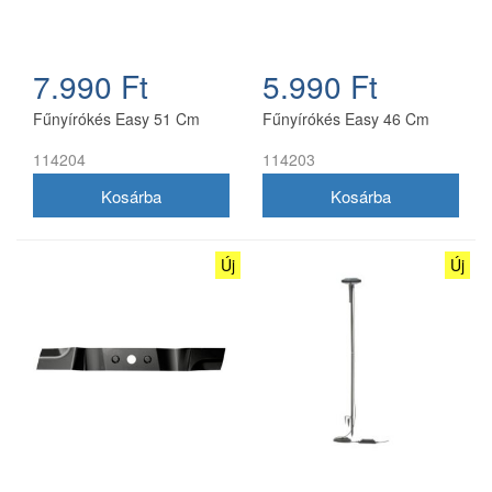
7.990 Ft
5.990 Ft
Fűnyírókés Easy 51 Cm
Fűnyírókés Easy 46 Cm
114204
114203
Új
Új