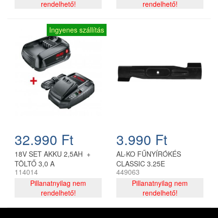
rendelhető!
rendelhető!
Ingyenes szállítás
32.990 Ft
3.990 Ft
18V SET AKKU 2,5AH +
AL-KO FŰNYÍRÓKÉS
TÖLTŐ 3,0 A
CLASSIC 3.25E
114014
449063
Pillanatnyilag nem
Pillanatnyilag nem
rendelhető!
rendelhető!