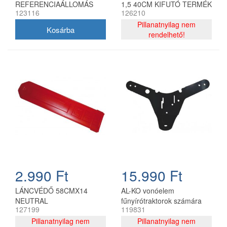
REFERENCIAÁLLOMÁS
1,5 40CM KIFUTÓ TERMÉK
123116
126210
Pillanatnyilag nem
rendelhető!
2.990 Ft
15.990 Ft
LÁNCVÉDŐ 58CMX14
AL-KO vonóelem
NEUTRAL
fűnyírótraktorok számára
127199
119831
Pillanatnyilag nem
Pillanatnyilag nem