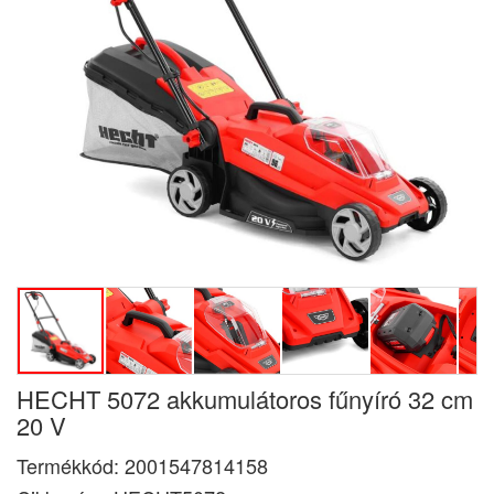
HECHT 5072 akkumulátoros fűnyíró 32 cm
20 V
Termékkód:
2001547814158