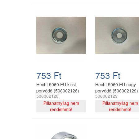
753 Ft
753 Ft
Hecht 5060 EU kicsi
Hecht 5060 EU nagy
porvédő (506002128)
porvédő (506002129)
506002128
506002129
Pillanatnyilag nem
Pillanatnyilag nem
rendelhető!
rendelhető!