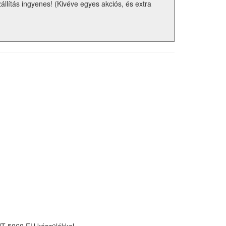
zállítás ingyenes! (Kivéve egyes akciós, és extra
CHT 5060 EU készülékkel.