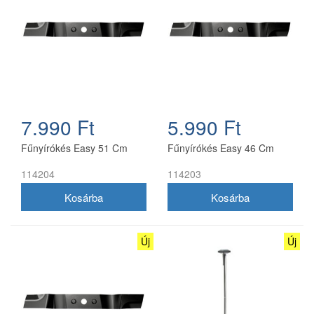
7.990 Ft
5.990 Ft
Fűnyírókés Easy 51 Cm
Fűnyírókés Easy 46 Cm
114204
114203
Új
Új