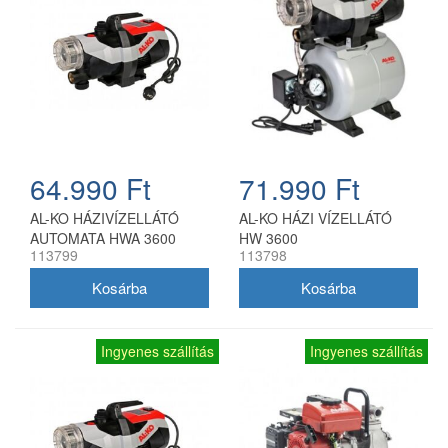
64.990 Ft
71.990 Ft
AL-KO HÁZIVÍZELLÁTÓ
AL-KO HÁZI VÍZELLÁTÓ
AUTOMATA HWA 3600
HW 3600
113799
113798
Ingyenes szállítás
Ingyenes szállítás