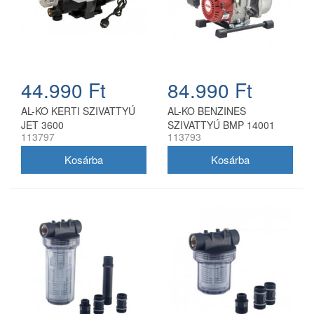
44.990 Ft
84.990 Ft
AL-KO KERTI SZIVATTYÚ
AL-KO BENZINES
JET 3600
SZIVATTYÚ BMP 14001
113797
113793