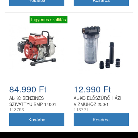
Ingyenes szállítás
84.990 Ft
12.990 Ft
AL-KO BENZINES
AL-KO ELŐSZÜRŐ HÁZI
SZIVATTYÚ BMP 14001
VÍZMŰHÖZ 250/1"
113793
113721