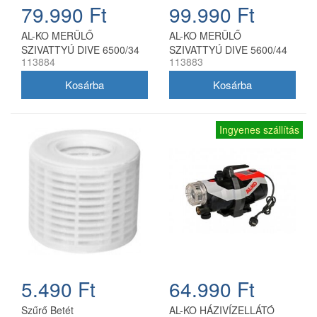
79.990 Ft
99.990 Ft
AL-KO MERÜLŐ
AL-KO MERÜLŐ
SZIVATTYÚ DIVE 6500/34
SZIVATTYÚ DIVE 5600/44
113884
113883
Ingyenes szállítás
5.490 Ft
64.990 Ft
Szűrő Betét
AL-KO HÁZIVÍZELLÁTÓ