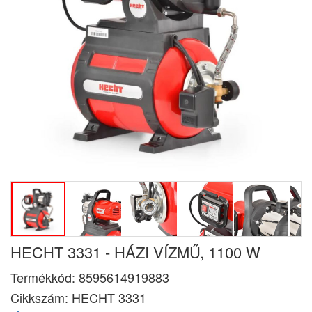
HECHT 3331 - HÁZI VÍZMŰ, 1100 W
Termékkód:
8595614919883
Cikkszám:
HECHT 3331