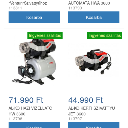
"Venturi"Szivattyúhoz
AUTOMATA HWA 3600
113811
113799
Ingyenes szállítás
Ingyenes szállítás
71.990 Ft
44.990 Ft
AL-KO HÁZI VÍZELLÁTÓ
AL-KO KERTI SZIVATTYÚ
HW 3600
JET 3600
113798
113797