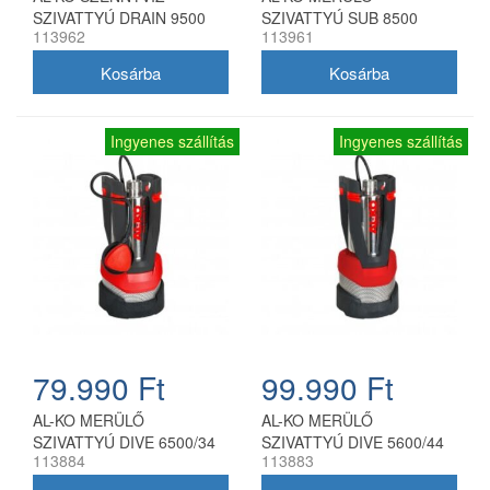
SZIVATTYÚ DRAIN 9500
SZIVATTYÚ SUB 8500
113962
113961
EASY
EASY
Ingyenes szállítás
Ingyenes szállítás
79.990 Ft
99.990 Ft
AL-KO MERÜLŐ
AL-KO MERÜLŐ
SZIVATTYÚ DIVE 6500/34
SZIVATTYÚ DIVE 5600/44
113884
113883