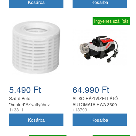
Ingyenes szállítás
5.490 Ft
64.990 Ft
Szűrő Betét
AL-KO HÁZIVÍZELLÁTÓ
"Venturi"Szivattyúhoz
AUTOMATA HWA 3600
113811
113799