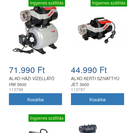
Ingyenes szállítás
Ingyenes szállítás
71.990 Ft
44.990 Ft
AL-KO HÁZI VÍZELLÁTÓ
AL-KO KERTI SZIVATTYÚ
HW 3600
JET 3600
113798
113797
Ingyenes szállítás