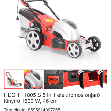
HECHT 1805 S 5 in 1 elektromos önjáró
fűnyíró 1800 W, 46 cm
Termékkód:
8595614907255