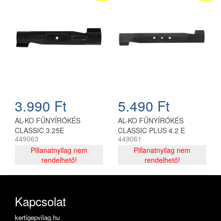
3.990 Ft
5.490 Ft
AL-KO FŰNYÍRÓKÉS
AL-KO FŰNYÍRÓKÉS
CLASSIC 3.25E
CLASSIC PLUS 4.2 E
449063
449061
Pillanatnyilag nem
Pillanatnyilag nem
rendelhető!
rendelhető!
Kapcsolat
kertigepvilag.hu