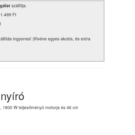
gálat
szállítja.
 1.499 Ft
t
zállítás ingyenes! (Kivéve egyes akciós, és extra
nyíró
s, 1800 W teljesítményű motorja és 46 cm