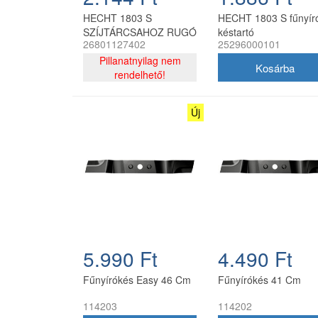
HECHT 1803 S
HECHT 1803 S fűnyír
SZÍJTÁRCSAHOZ RUGÓ
késtartó
26801127402
25296000101
Pillanatnyilag nem
rendelhető!
Új
5.990 Ft
4.490 Ft
Fűnyírókés Easy 46 Cm
Fűnyírókés 41 Cm
114203
114202