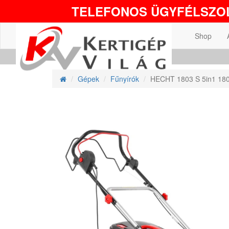
TELEFONOS ÜGYFÉLSZOL
Shop
Gépek
Fűnyírók
HECHT 1803 S 5in1 1800